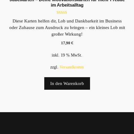
im Arbeitsalltag
5.00
Diese Karten helfen dir, Lob und Dankbarkeit im Business
von 5
oder Zuhause zum Ausdruck zu bringen – ein kleines Lob mit
großer Wirkung!
17,90
€
inkl. 19 % MwSt.
zzgl.
Versandkosten
In den Warenkorb