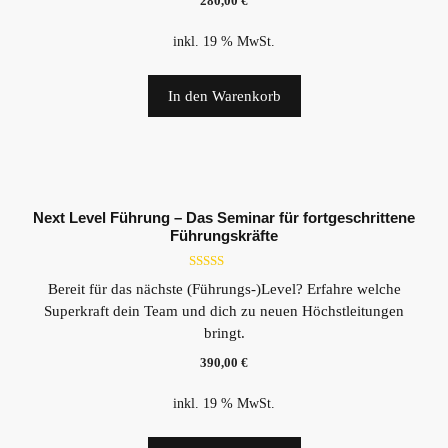
280,00
€
inkl. 19 % MwSt.
In den Warenkorb
Next Level Führung – Das Seminar für fortgeschrittene
Führungskräfte
5.00
Bereit für das nächste (Führungs-)Level? Erfahre welche
von 5
Superkraft dein Team und dich zu neuen Höchstleitungen
bringt.
390,00
€
inkl. 19 % MwSt.