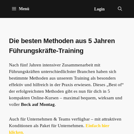
Zum
Menü
Login
Inhalt
springen
Die besten Methoden aus 5 Jahren
Führungskräfte-Training
Nach fünf Jahren intensiver Zusammenarbeit mit
Führungskräften unterschiedlichster Branchen haben sich
bestimmte Methoden aus unserem Training als besonders
effektiv und hilfreich in der Praxis erwiesen. Dieses „Best of“
der erfolgreichsten Methoden gibt es nun für dich in 5
kompakten Online-Kursen – maximal bequem, wirksam und
voller
Bock auf Montag
.
Auch für Unternehmen & Teams verfügbar – mit attraktiven
Konditionen als Paket für Unternehmen.
Einfach hier
klicken.