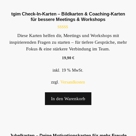
tgim Check-In-Karten – Bildkarten & Coaching-Karten
für bessere Meetings & Workshops
5.00
Diese Karten helfen dir, Meetings und Workshops mit
von 5
inspirierenden Fragen zu starten – für tiefere Gespräche, mehr
Fokus & eine stärkere Verbindung im Team.
19,90
€
inkl. 19 % MwSt.
zzgl.
Versandkosten
In den Warenkorb
Jubelkarten – Deine Motivationskarten für mehr Freude