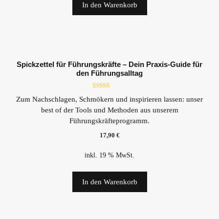
In den Warenkorb
Spickzettel für Führungskräfte – Dein Praxis-Guide für
den Führungsalltag
5.00
Zum Nachschlagen, Schmökern und inspirieren lassen: unser
von 5
best of der Tools und Methoden aus unserem
Führungskräfteprogramm.
17,90
€
inkl. 19 % MwSt.
In den Warenkorb