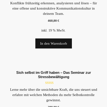
5.00
Konflikte frühzeitig erkennen, analysieren und lösen – für
von 5
eine offene und konstruktive Kommunikationskultur in
deinem Team.
460,00
€
inkl. 19 % MwSt.
In den Warenkorb
Sich selbst im Griff haben – Das Seminar zur
Stressbewältigung
5.00
Lerne mehr über die unsichtbare Kraft, die uns steuert und
von 5
erfahre mit welchen Methoden du mehr Selbstkontrolle
gewinnst.